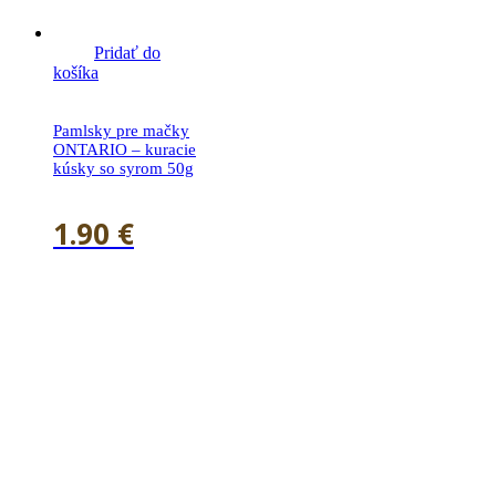
Pridať do
košíka
Pamlsky pre mačky
ONTARIO – kuracie
kúsky so syrom 50g
1.90
€