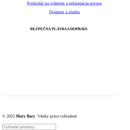
Formulár na vrátenie a reklamáciu tovaru
Dodanie a platba
BEZPEČNÁ PLATBA A DOPRAVA
© 2025
Mary Bary
. Všetky práva vyhradené.
Products