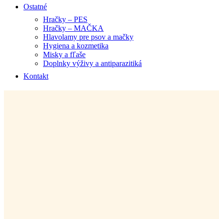
Ostatné
Hračky – PES
Hračky – MAČKA
Hlavolamy pre psov a mačky
Hygiena a kozmetika
Misky a fľaše
Doplnky výživy a antiparazitiká
Kontakt