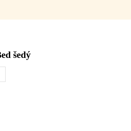
ed šedý