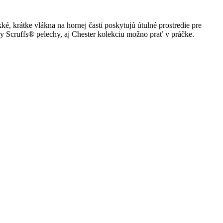
, krátke vlákna na hornej časti poskytujú útulné prostredie pre
Scruffs® pelechy, aj Chester kolekciu možno prať v práčke.