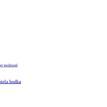
er možností
iela bodka