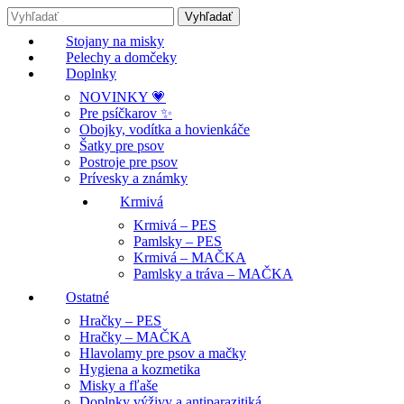
Stojany na misky
Pelechy a domčeky
Doplnky
NOVINKY 💗
Pre psíčkarov ✨
Obojky, vodítka a hovienkáče
Šatky pre psov
Postroje pre psov
Prívesky a známky
Krmivá
Krmivá – PES
Pamlsky – PES
Krmivá – MAČKA
Pamlsky a tráva – MAČKA
Ostatné
Hračky – PES
Hračky – MAČKA
Hlavolamy pre psov a mačky
Hygiena a kozmetika
Misky a fľaše
Doplnky výživy a antiparazitiká