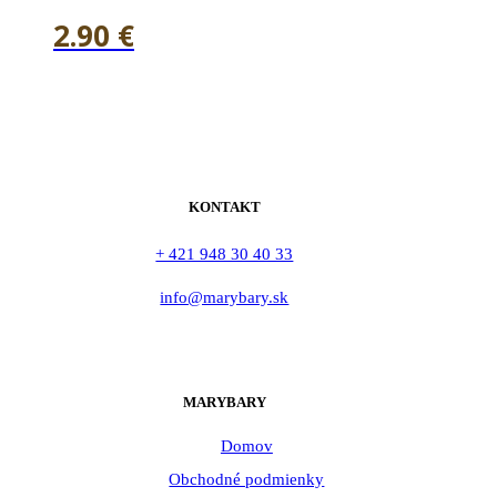
2.90
€
KONTAKT
+ 421 948 30 40 33
info@marybary.sk
MARYBARY
Domov
Obchodné podmienky