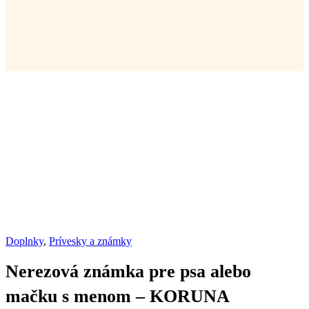
Doplnky
,
Prívesky a známky
Nerezová známka pre psa alebo
mačku s menom – KORUNA