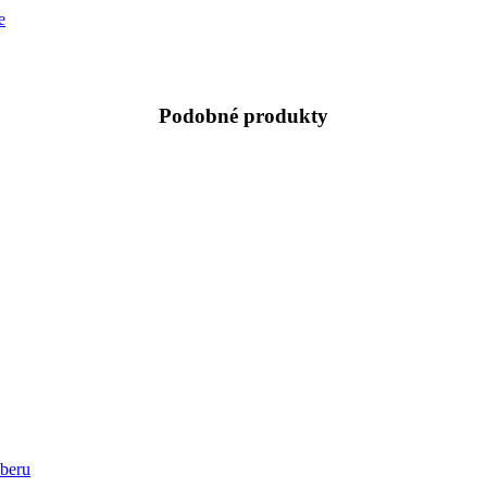
e
Podobné produkty
beru