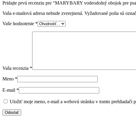
Pridajte prvú recenziu pre “MARYBARY vodeodolný obojok pre p
Vaša e-mailová adresa nebude zverejnená.
Vyžadované polia sú ozna
Vaše hodnotenie
*
Vaša recenzia
*
Meno
*
E-mail
*
Uložiť moje meno, e-mail a webovú stránku v tomto prehliadači 