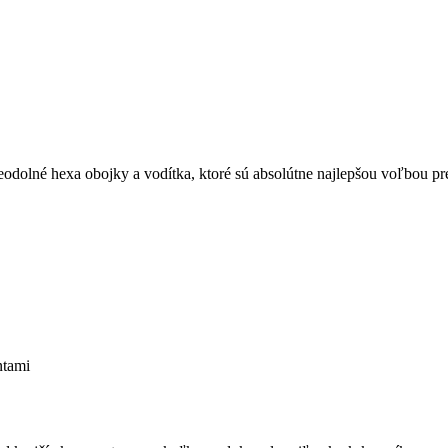
dolné hexa obojky a vodítka, ktoré sú absolútne najlepšou voľbou pre
ntami