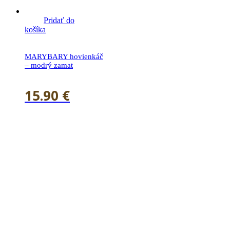
Pridať do
košíka
MARYBARY hovienkáč
– modrý zamat
15.90
€