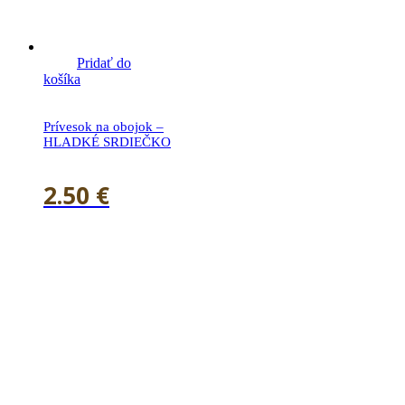
Pridať do
košíka
Prívesok na obojok –
HLADKÉ SRDIEČKO
2.50
€