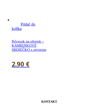
Pridať do
košíka
Prívesok na obojok –
KAMIENKOVÉ
SRDIEČKO s otvorom
2.90
€
KONTAKT