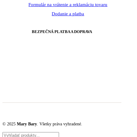
Formulár na vrátenie a reklamáciu tovaru
Dodanie a platba
BEZPEČNÁ PLATBA A DOPRAVA
© 2025
Mary Bary
. Všetky práva vyhradené.
Products