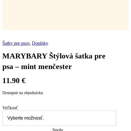
Šatky pre psov
,
Doplnky
MARYBARY Štýlová šatka pre
psa – mint menčester
11.90
€
Dostupné na objednávku
Veľkosť
Spolu