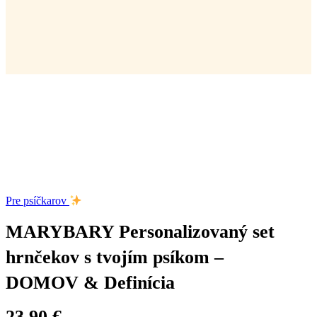
Pre psíčkarov
MARYBARY Personalizovaný set
hrnčekov s tvojím psíkom –
DOMOV & Definícia
23.90
€