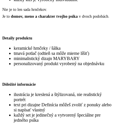
Nie je to len sada hrnčekov.
Je to
domov, meno a charakter tvojho psíka
v dvoch podobách.
Detaily produktu
keramické hrnčeky / šálka
tmavá potlač (odtieň sa môže mierne líšiť)
minimalistický dizajn MARYBARY
personalizovaný produkt vyrobený na objednávku
Dôležité informácie
ilustrácia je kreslená a štýlizovaná, nie realistický
portrét
text pri dizajne Definícia môžeš zvoliť z ponuky alebo
si napísať vlastný
každý set je jedinečný a vytvorený špeciálne pre
jedného psíka