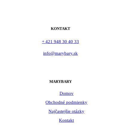
KONTAKT
+ 421 948 30 40 33
info@marybary.sk
MARYBARY
Domov
Obchodné podmienky
Najčastejšie otázky
Kontakt