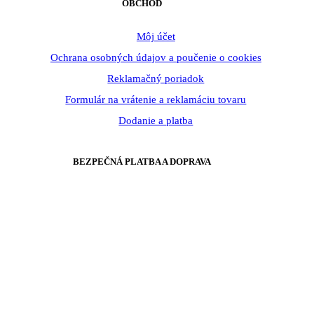
OBCHOD
Môj účet
Ochrana osobných údajov a poučenie o cookies
Reklamačný poriadok
Formulár na vrátenie a reklamáciu tovaru
Dodanie a platba
BEZPEČNÁ PLATBA A DOPRAVA