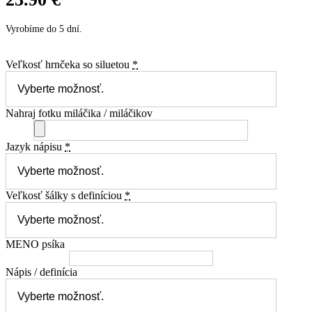
Vyrobíme do 5 dní.
Veľkosť hrnčeka so siluetou
*
Nahraj fotku miláčika / miláčikov
Jazyk nápisu
*
Veľkosť šálky s definíciou
*
MENO psíka
Nápis / definícia