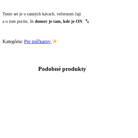
Tento set je o ranných kávach, večernom čaji
a o tom pocite, že
domov je tam, kde je ON
.
Kategória:
Pre psíčkarov
Podobné produkty