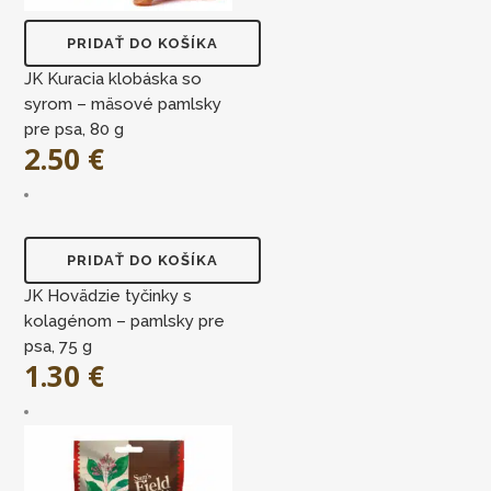
PRIDAŤ DO KOŠÍKA
JK Kuracia klobáska so
syrom – mäsové pamlsky
pre psa, 80 g
2.50
€
PRIDAŤ DO KOŠÍKA
JK Hovädzie tyčinky s
kolagénom – pamlsky pre
psa, 75 g
1.30
€