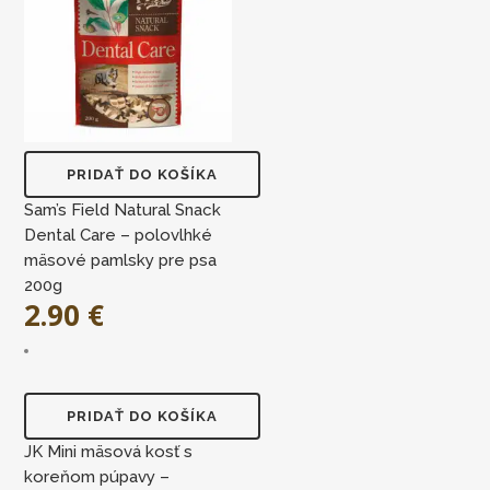
PRIDAŤ DO KOŠÍKA
Sam’s Field Natural Snack
Dental Care – polovlhké
mäsové pamlsky pre psa
200g
2.90
€
PRIDAŤ DO KOŠÍKA
JK Mini mäsová kosť s
koreňom púpavy –