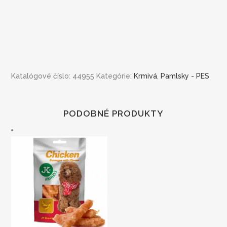
Katalógové číslo:
44955
Kategórie:
Krmivá
,
Pamlsky - PES
PODOBNÉ PRODUKTY