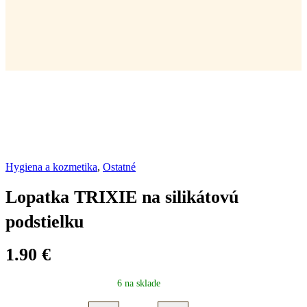
Hygiena a kozmetika
,
Ostatné
Lopatka TRIXIE na silikátovú
podstielku
1.90
€
6 na sklade
Lopatka