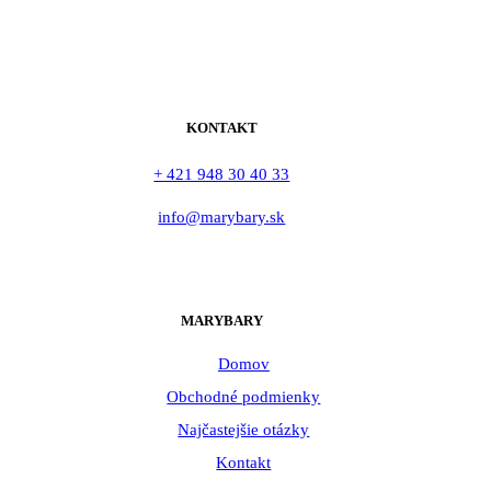
KONTAKT
+ 421 948 30 40 33
info@marybary.sk
MARYBARY
Domov
Obchodné podmienky
Najčastejšie otázky
Kontakt