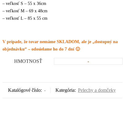
– veľkosť S – 55 x 36cm
– veľkosť M – 69 x 48cm
– veľkosť L – 85 x 55 cm
V prípade, že tovar nemáme SKLADOM, ale je „dostupný na
objednávku“ – odosielame ho do 7 dní 🙂
HMOTNOSŤ
-
Katalógové číslo:
-
Kategória:
Pelechy a domčeky