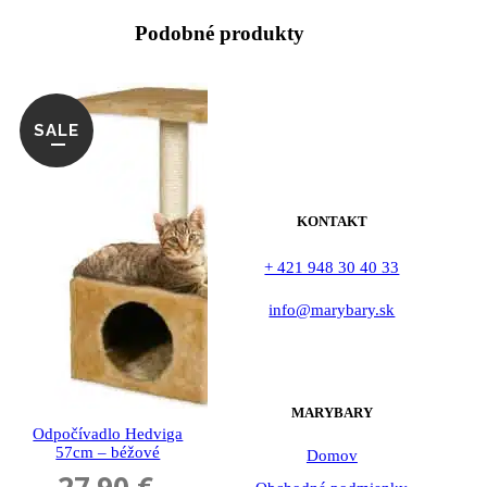
Podobné produkty
SALE
KONTAKT
+ 421 948 30 40 33
info@marybary.sk
MARYBARY
Odpočívadlo Hedviga
57cm – béžové
Domov
27.90
€