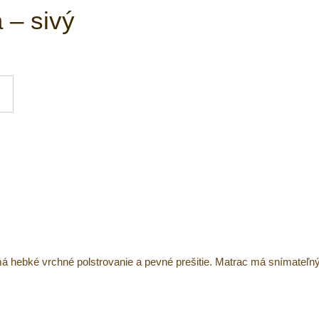
 – sivý
 hebké vrchné polstrovanie a pevné prešitie. Matrac má snímateľný