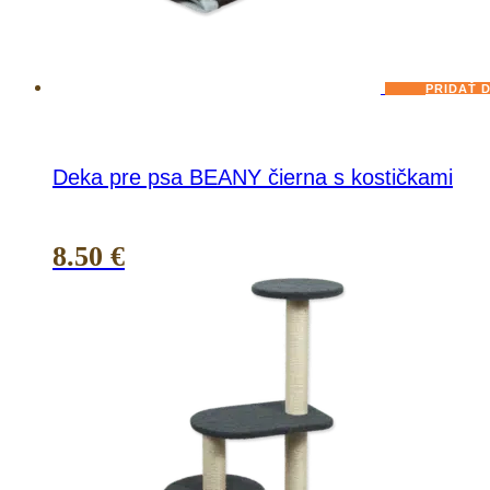
PRIDAŤ 
Deka pre psa BEANY čierna s kostičkami
8.50
€