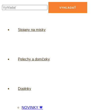
Stojany na misky
Pelechy a domčeky
Doplnky
NOVINKY 💗