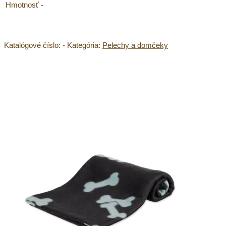
Hmotnosť
-
Katalógové číslo:
-
Kategória:
Pelechy a domčeky