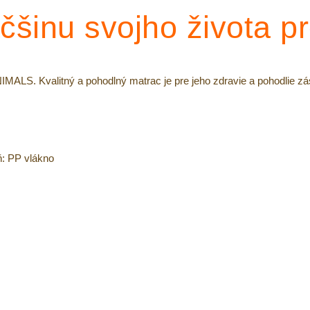
äčšinu svojho života p
ALS. Kvalitný a pohodlný matrac je pre jeho zdravie a pohodlie z
ň: PP vlákno