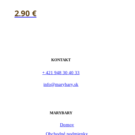
2.90
€
KONTAKT
+ 421 948 30 40 33
info@marybary.sk
MARYBARY
Domov
Obchodné podmienky