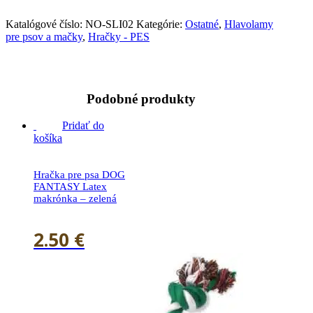
Katalógové číslo:
NO-SLI02
Kategórie:
Ostatné
,
Hlavolamy
pre psov a mačky
,
Hračky - PES
Podobné produkty
Pridať do
košíka
Hračka pre psa DOG
FANTASY Latex
makrónka – zelená
2.50
€