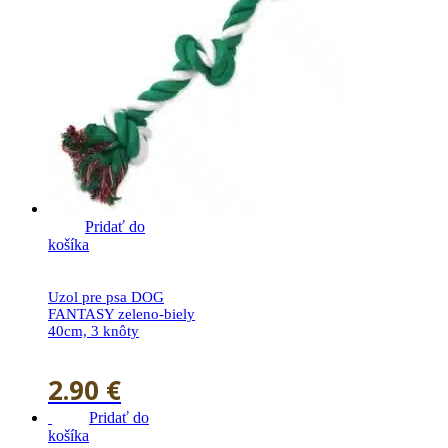
Pridať do
košíka
Uzol pre psa DOG
FANTASY zeleno-biely
40cm, 3 knôty
2.90
€
Pridať do
košíka