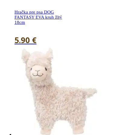
Hračka pre psa DOG
FANTASY EVA kruh žltý
18cm
5.90
€