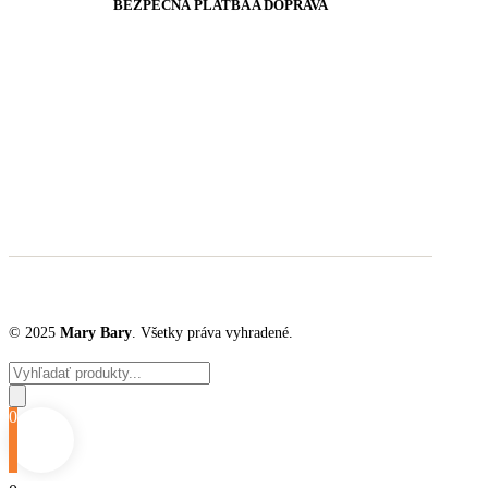
BEZPEČNÁ PLATBA A DOPRAVA
© 2025
Mary Bary
. Všetky práva vyhradené.
Products
search
0