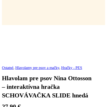
Ostatné
,
Hlavolamy pre psov a mačky
,
Hračky - PES
Hlavolam pre psov Nina Ottosson
– interaktívna hračka
SCHOVÁVAČKA SLIDE hnedá
27.90
€