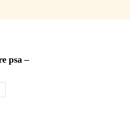
e psa –