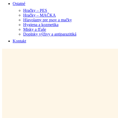
Ostatné
Hračky – PES
Hračky – MAČKA
Hlavolamy pre psov a mačky
Hygiena a kozmetika
Misky a fľaše
Doplnky výživy a antiparazitiká
Kontakt