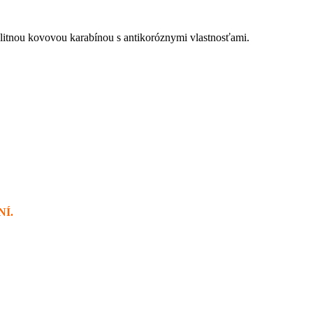
litnou kovovou karabínou s antikoróznymi vlastnosťami.
NÍ.