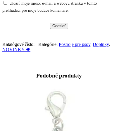
Uložiť moje meno, e-mail a webovú stránku v tomto
prehliadači pre moje budúce komentáre.
Katalógové číslo:
-
Kategórie:
Postroje pre psov
,
Doplnky
,
NOVINKY 💗
Podobné produkty