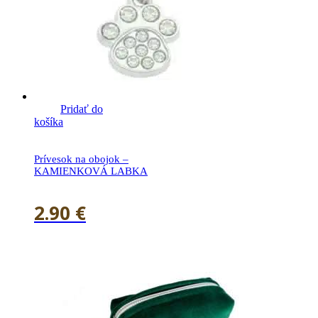
Pridať do
košíka
Prívesok na obojok –
KAMIENKOVÁ LABKA
2.90
€