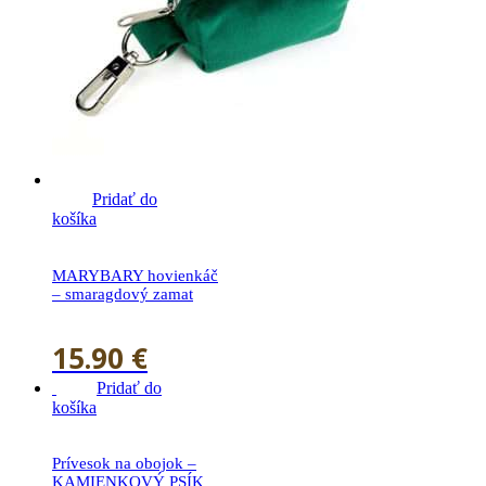
Pridať do
košíka
MARYBARY hovienkáč
– smaragdový zamat
15.90
€
Pridať do
košíka
Prívesok na obojok –
KAMIENKOVÝ PSÍK