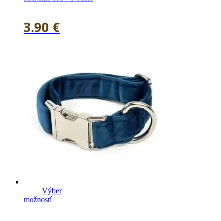
3.90
€
Výber
možností